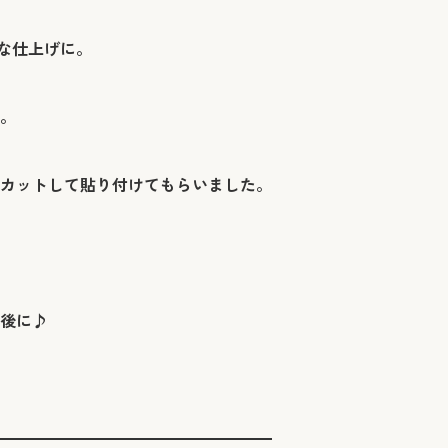
な仕上げに。
。
カットして貼り付けてもらいました。
後に♪