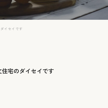
のダイセイです
文住宅のダイセイです