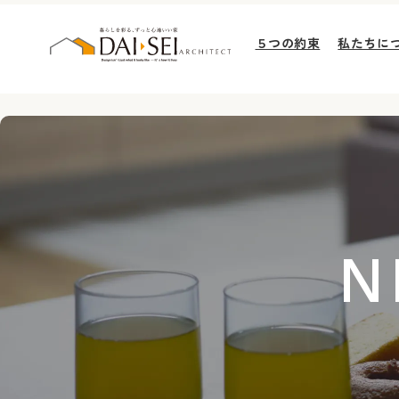
５つの約束
私たちに
N