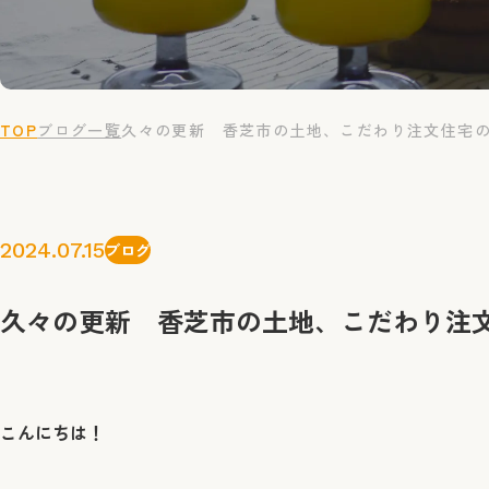
TOP
ブログ一覧
久々の更新 香芝市の土地、こだわり注文住宅
2024.07.15
ブログ
久々の更新 香芝市の土地、こだわり注
こんにちは！