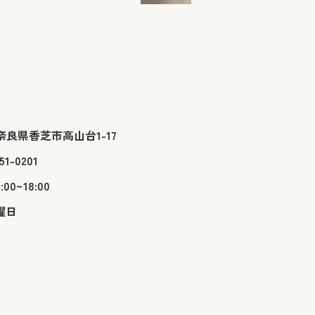
56奈良県香芝市高山台1-17
51-0201
0~18:00
曜日