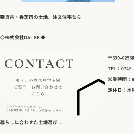
奈良県・香芝市の土地、注文住宅なら
◇株式会社DAI-SEI◆
〒639-02
TEL：0745-
営業時間：9:0
定休日：水
暮らしに合わせた土地選び … ​