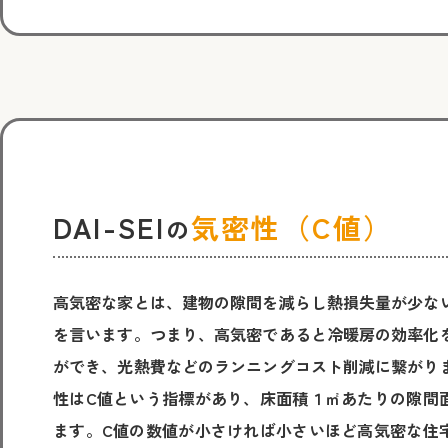
DAI-SEI
気密性（C値）
の
高気密な家とは、建物の隙間を減らし熱損失量が少な
を言います。つまり、高気密であると冷暖房の効率化
ができ、光熱費などのランニングコスト削減に繋がり
性はC値という指標があり、床面積１㎡あたりの隙間
ます。C値の数値が小さければ小さいほど高気密な住