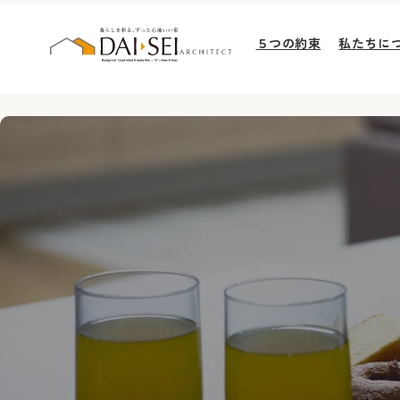
５つの約束
私たちに