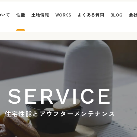
ついて
性能
土地情報
WORKS
よくある質問
BLOG
会
SERVICE
住宅性能とアウフターメンテナンス