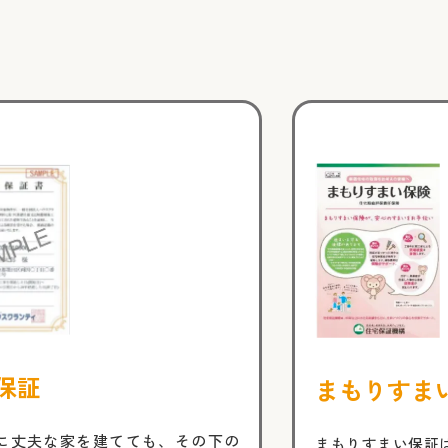
保証
まもりすま
に丈夫な家を建てても、その下の
まもりすまい保証