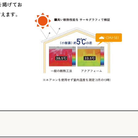
準を掲げてお
言えます。