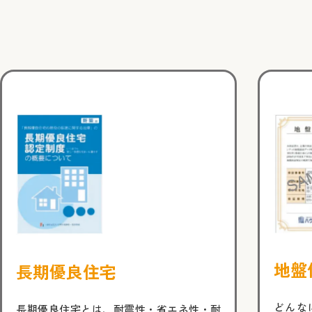
地盤
長期優良住宅
どんな
長期優良住宅とは、耐震性・省エネ性・耐