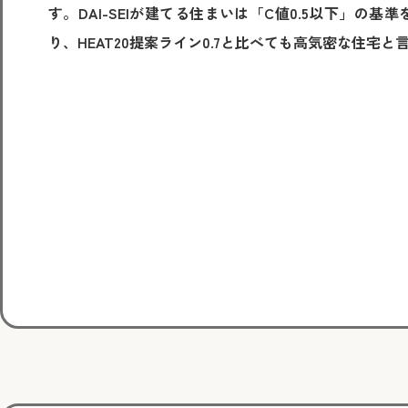
す。DAI-SEIが建てる住まいは「C値0.5以下」の基
り、HEAT20提案ライン0.7と比べても高気密な住宅と