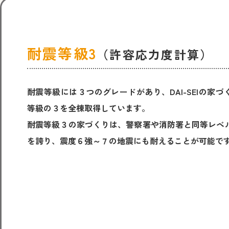
耐震等級3
（許容応力度計算）
耐震等級には３つのグレードがあり、DAI-SEIの家づ
等級の３を全棟取得しています。
耐震等級３の家づくりは、警察署や消防署と同等レベ
を誇り、震度６強～７の地震にも耐えることが可能で