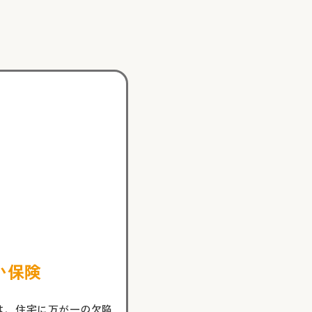
い保険
は、住宅に万が一の欠陥