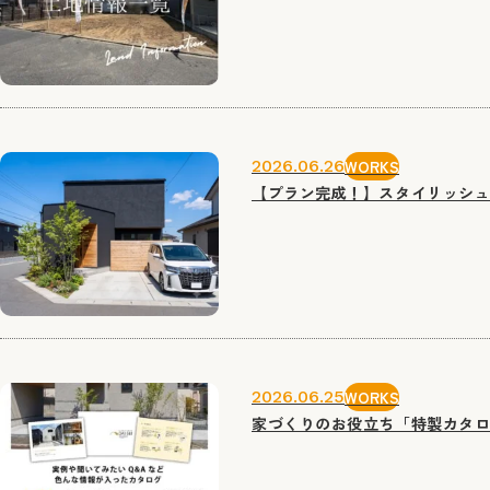
2026.06.26
WORKS
【プラン完成！】スタイリッシュ
2026.06.25
WORKS
家づくりのお役立ち「特製カタ