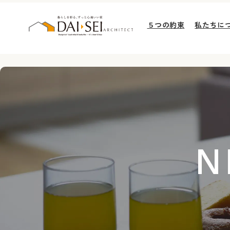
５つの約束
私たちに
N