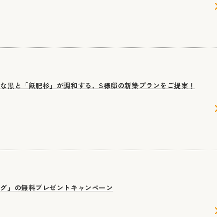
な黒と「飫肥杉」が調和する、S様邸の新築プランをご提案！
ログ」の無料プレゼントキャンペーン