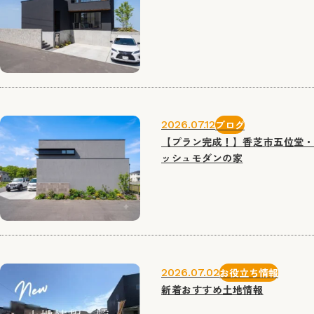
2026.07.12
ブログ
【プラン完成！】香芝市五位堂
ッシュモダンの家
2026.07.02
お役立ち情報
新着おすすめ土地情報