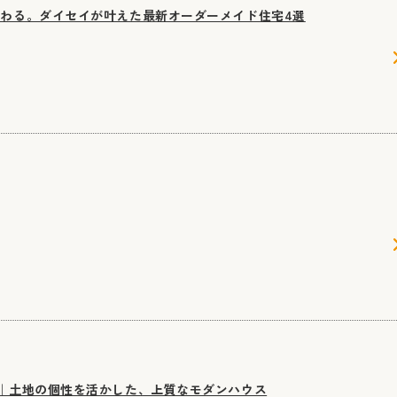
わる。ダイセイが叶えた最新オーダーメイド住宅4選
｜土地の個性を活かした、上質なモダンハウス