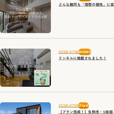
どんな難問も「理想の個性」に変
2026.07.16
WORKS
リンネルに掲載されました！
2026.07.13
ブログ
【プラン完成！】生駒市・S様邸