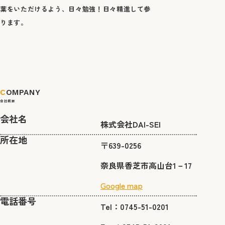
葉をいただけるよう、日々勉強！日々精進して参
ります。
C
OMPANY
会社概要
会社名
株式会社DAI-SEI
所在地
〒639-0256
奈良県香芝市高山台1－17
Google map
電話番号
Tel：0745-51-0201