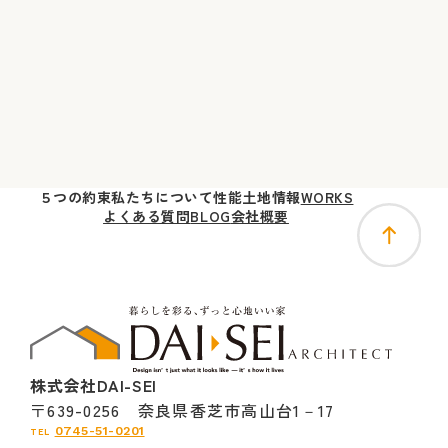
５つの
約束
私たちに
ついて
性能
土地
情報
WORKS
よくある質問
BLOG
会社概要
株式会社DAI-SEI
〒639-0256 奈良県香芝市高山台1－17
0745-51-0201
TEL