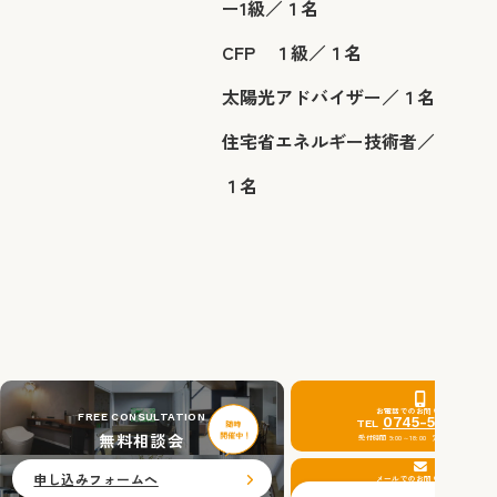
ー1級／１名
CFP １級／１名
​太陽光アドバイザー／１名
​住宅省エネルギー技術者／
１名
お電話でのお問い合わせ
FREE CONSULTATION
0745-51-0201
TEL
無料相談会
受付時間 9:00～18:00 定休日：水曜日
申し込みフォームへ
メールでのお問い合わせ