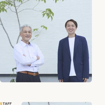
S
TAFF