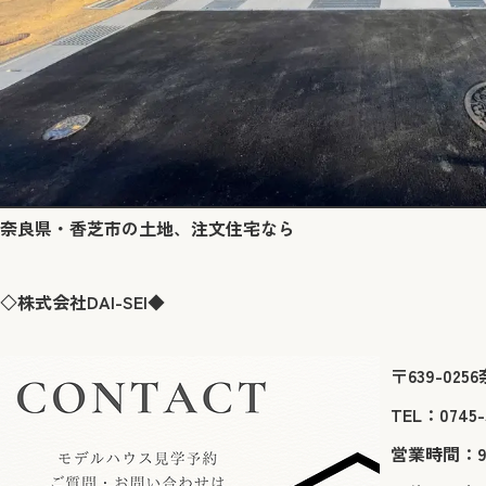
奈良県・香芝市の土地、注文住宅なら
◇株式会社DAI-SEI◆
〒639-02
TEL：0745-
営業時間：9:0