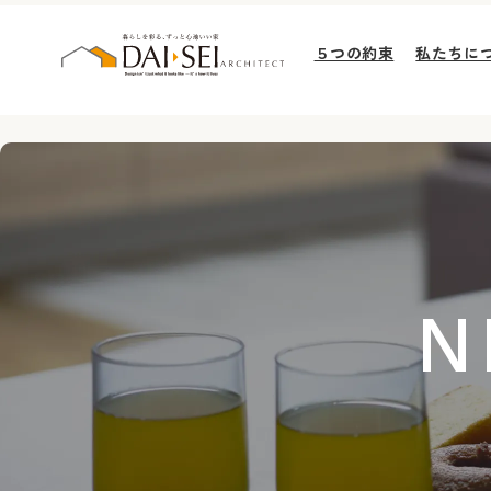
５つの約束
私たちに
N