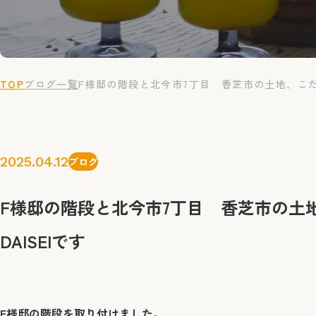
TOP
ブログ一覧
F様邸の階段と北今市7丁目 香芝市の土地、こだわ
2025.04.12
ブログ
F様邸の階段と北今市7丁目 香芝市の土
DAISEIです
F様邸の階段を取り付けました。