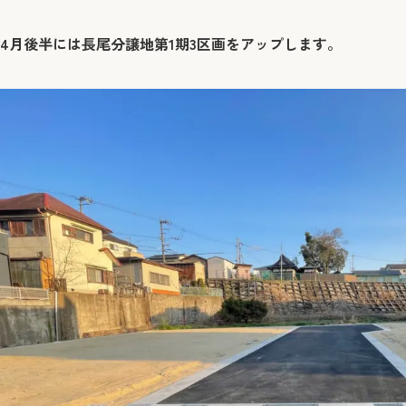
4月後半には長尾分譲地第1期3区画をアップします。