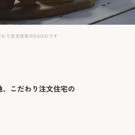
り注文住宅のDAISEIです
地、こだわり注文住宅の