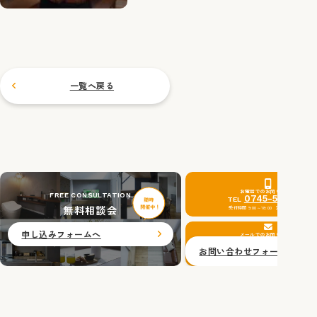
力
一覧へ戻る
お電話でのお問い合わせ
FREE CONSULTATION
0745-51-0201
TEL
無料相談会
受付時間 9:00～18:00 定休日：水曜日
申し込みフォームへ
メールでのお問い合わせ
お問い合わせフォームへ