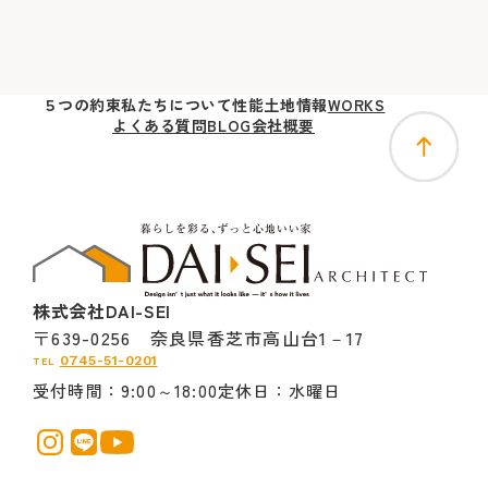
５つの
約束
私たちに
ついて
性能
土地
情報
WORKS
よくある質問
BLOG
会社概要
株式会社DAI-SEI
〒639-0256 奈良県香芝市高山台1－17
0745-51-0201
TEL
受付時間
9:00～18:00
定休日
水曜日