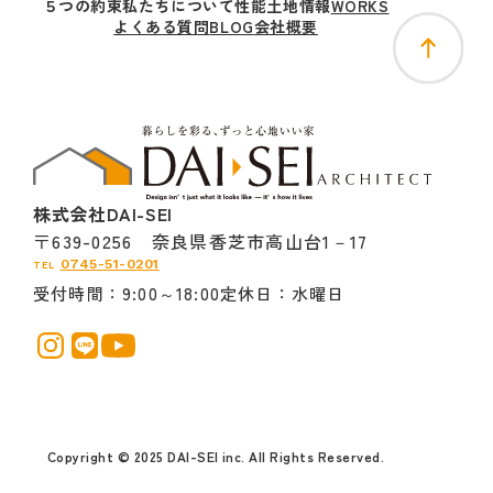
５つの
約束
私たちに
ついて
性能
土地
情報
WORKS
よくある質問
BLOG
会社概要
株式会社DAI-SEI
〒639-0256 奈良県香芝市高山台1－17
0745-51-0201
TEL
受付時間
9:00～18:00
定休日
水曜日
Copyright © 2025 DAI-SEI inc. All Rights Reserved.