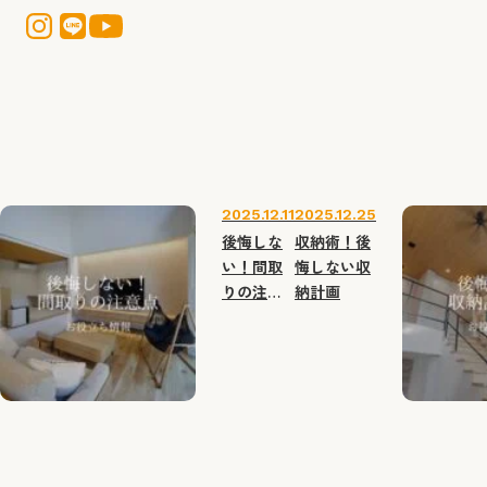
2025.12.11
2025.12.25
後悔しな
収納術！後
い！間取
悔しない収
りの注意
納計画
点３選