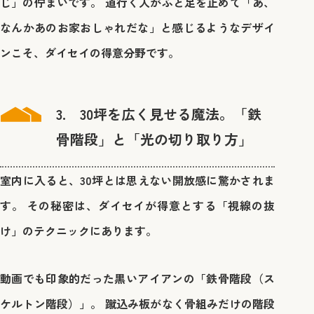
じ」の佇まいです。 道行く人がふと足を止めて「あ、
なんかあのお家おしゃれだな」と感じるようなデザイ
ンこそ、ダイセイの得意分野です。
3. 30坪を広く見せる魔法。「鉄
骨階段」と「光の切り取り方」
室内に入ると、30坪とは思えない開放感に驚かされま
す。 その秘密は、ダイセイが得意とする「視線の抜
け」のテクニックにあります。
動画でも印象的だった黒いアイアンの「鉄骨階段（ス
ケルトン階段）」。 蹴込み板がなく骨組みだけの階段