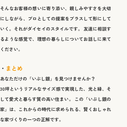
そんなお客様の想いに寄り添い、親しみやすさを大切
にしながら、プロとしての提案をプラスして形にして
いく。それがダイセイのスタイルです。 友達に相談す
るような感覚で、理想の暮らしについてお話しに来て
ください。
まとめ
あなただけの「いぶし銀」を見つけませんか？
30坪というリアルなサイズ感で実現した、光と緑、そ
して愛犬と暮らす質の高い住まい。 この「いぶし銀の
家」は、これからの時代に求められる、賢くおしゃれ
な家づくりの一つの正解です。