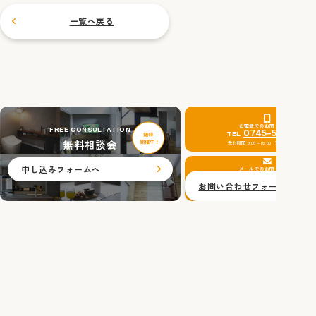
一覧へ戻る
お電話でのお問い合わせ
FREE CONSULTATION
0745-51-0201
TEL
無料相談会
受付時間 9:00～18:00 定休日：水曜日
申し込みフォームへ
メールでのお問い合わせ
お問い合わせフォームへ