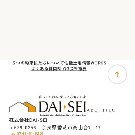
５つの
約束
私たちに
ついて
性能
土地
情報
WORKS
よくある質問
BLOG
会社概要
株式会社DAI-SEI
〒639-0256 奈良県香芝市高山台1－17
0745-51-0201
TEL