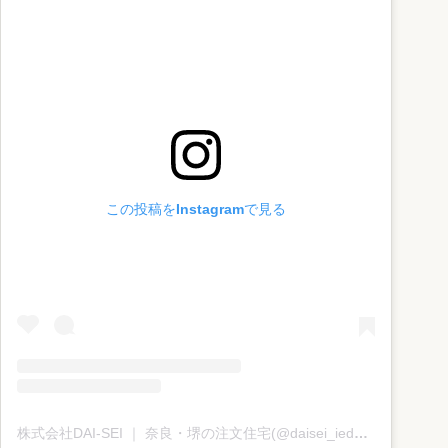
この投稿をInstagramで見る
株式会社DAI-SEI ｜ 奈良・堺の注文住宅(@daisei_iedukuri)がシェアした投稿