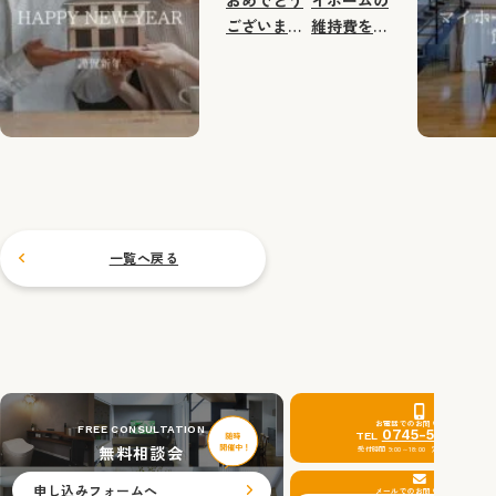
ございま
維持費を節
す。
約する方法
一覧へ戻る
お電話でのお問い合わせ
FREE CONSULTATION
0745-51-0201
TEL
無料相談会
受付時間 9:00～18:00 定休日：水曜日
申し込みフォームへ
メールでのお問い合わせ