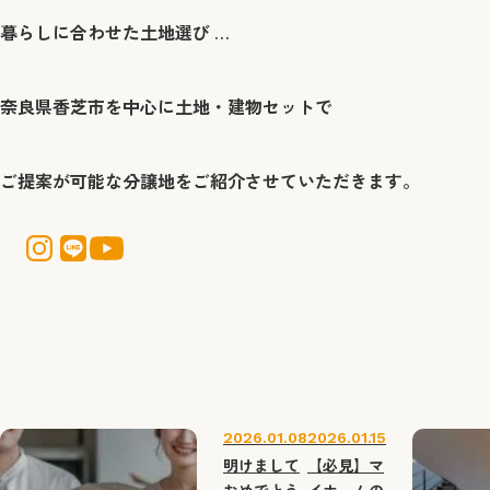
暮らしに合わせた土地選び … ​
奈良県香芝市を中心に土地・建物セットで
ご提案が可能な分譲地をご紹介させていただきます。
2026.01.08
2026.01.15
明けまして
【必見】マ
おめでとう
イホームの