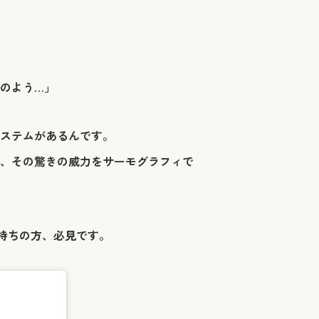
のよう…」
ステムがあるんです。
、その驚きの威力を
サーモグラフィ
で
お持ちの方、必見です。