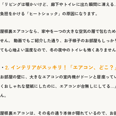
「リビングは暖かいけど、廊下やトイレに出た瞬間に凍える…
負担をかける「ヒートショック」の原因になります。
屋根裏エアコンなら、家中を一つの大きな空気の層で包むため
せん。 動画でもご紹介した通り、
お子様子のお部屋もしっか
ても心地よい温度なので、冬の夜中のトイレも怖くありません
2. インテリアがスッキリ！「エアコン、どこ？
お部屋の壁に、大きなエアコンの室内機がドーンと居座ってい
くおしゃれな壁紙にしたのに、エアコンが台無しにしてる…
ん。
屋根裏エアコンは、その名の通り
本体が隠れている
ので、お