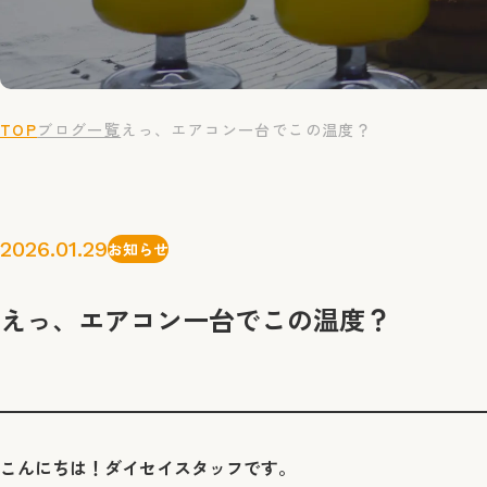
TOP
ブログ一覧
えっ、エアコン一台でこの温度？
2026.01.29
お知らせ
えっ、エアコン一台でこの温度？
こんにちは！ダイセイスタッフです。