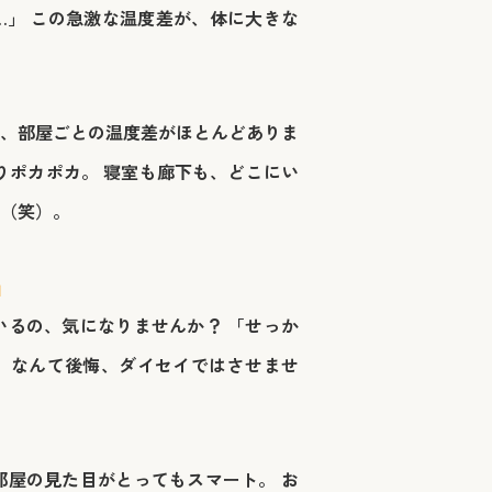
」 この急激な温度差が、体に大きな
、部屋ごとの温度差がほとんどありま
りポカポカ。
寝室も廊下も、どこにい
（笑）。
」
るの、気になりませんか？ 「せっか
」なんて後悔、ダイセイではさせませ
部屋の見た目がとってもスマート。 お