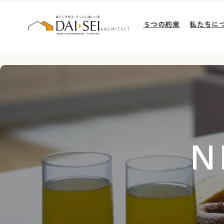
５つの約束
私たちに
N