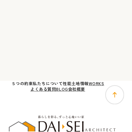
５つの
約束
私たちに
ついて
性能
土地
情報
WORKS
よくある質問
BLOG
会社概要