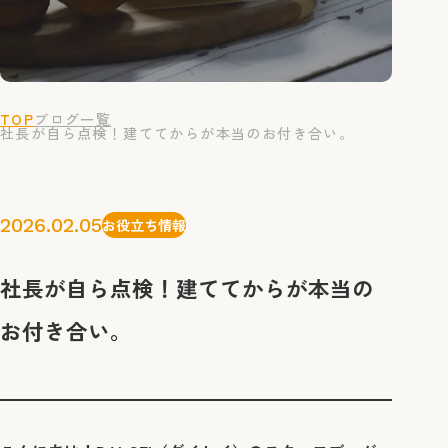
TOP
ブログ一覧
社長が自ら点検！建ててからが本当のお付き合い。
2026.02.05
お役立ち情報
社長が自ら点検！建ててからが本当の
お付き合い。