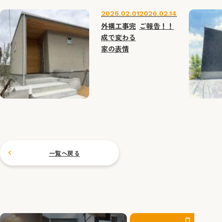
2026.02.01
2026.02.14
外構工事完
ご報告！！
成で変わる
家の表情
一覧へ戻る