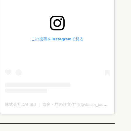
この投稿をInstagramで見る
株式会社DAI-SEI ｜ 奈良・堺の注文住宅(@daisei_iedukuri)がシェアした投稿