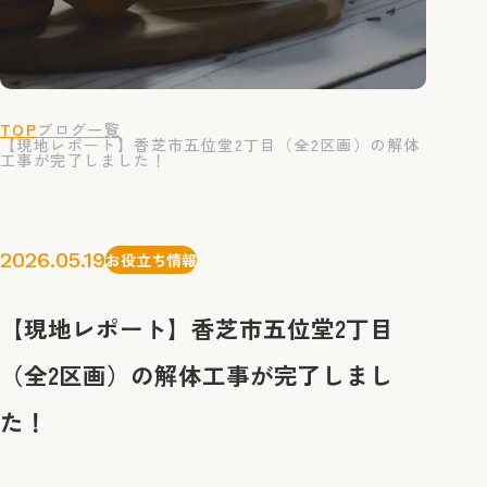
TOP
ブログ一覧
【現地レポート】香芝市五位堂2丁目（全2区画）の解体
工事が完了しました！
2026.05.19
お役立ち情報
【現地レポート】香芝市五位堂2丁目
（全2区画）の解体工事が完了しまし
た！