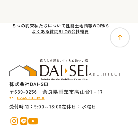
５つの
約束
私たちに
ついて
性能
土地
情報
WORKS
よくある質問
BLOG
会社概要
株式会社DAI-SEI
〒639-0256 奈良県香芝市高山台1－17
0745-51-0201
TEL
受付時間
9:00～18:00
定休日
水曜日