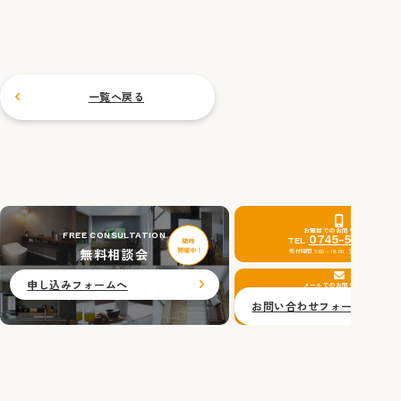
一覧へ戻る
お電話でのお問い合わせ
FREE CONSULTATION
0745-51-0201
TEL
無料相談会
受付時間 9:00～18:00 定休日：水曜日
申し込みフォームへ
メールでのお問い合わせ
お問い合わせフォームへ