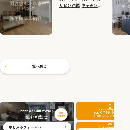
リビング編
キッチン・
水回り編
一覧へ戻る
お電話でのお問い合わせ
FREE CONSULTATION
0745-51-0201
TEL
無料相談会
受付時間 9:00～18:00 定休日：水曜日
申し込みフォームへ
メールでのお問い合わせ