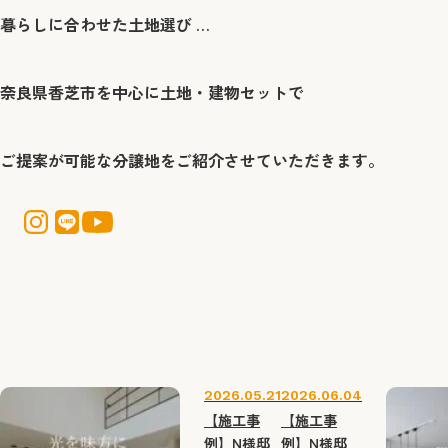
暮らしに合わせた土地選び … ​
奈良県香芝市を中心に土地・建物セットで
ご提案が可能な分譲地をご紹介させていただきます。
2026.05.21
2026.06.04
【施工事
【施工事
例】N様邸
例】N様邸