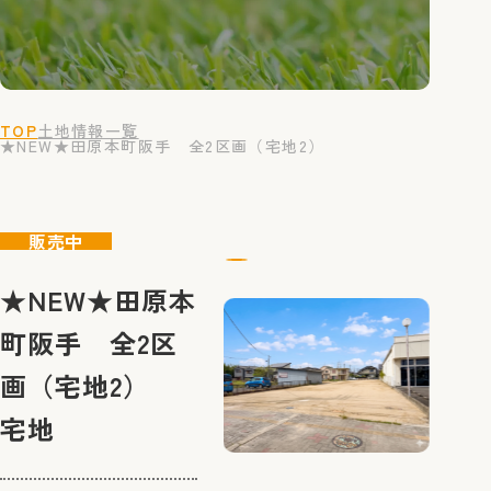
TOP
土地情報一覧
★NEW★田原本町阪手 全2区画（宅地2）
販売中
★NEW★田原本
町阪手 全2区
画（宅地2）
宅地