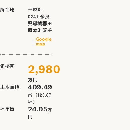
所在地
〒636-
0247 奈良
県磯城郡田
原本町阪手
Google
map
価格帯
2,980
万円
土地面積
409.49
㎡
（123.87
坪）
坪単価
24.05
万
円