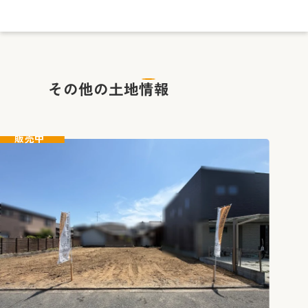
その他の土地情報
販売中
販