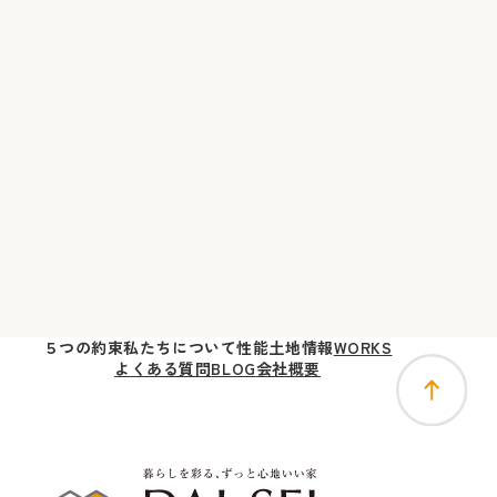
５つの
約束
私たちに
ついて
性能
土地
情報
WORKS
よくある質問
BLOG
会社概要