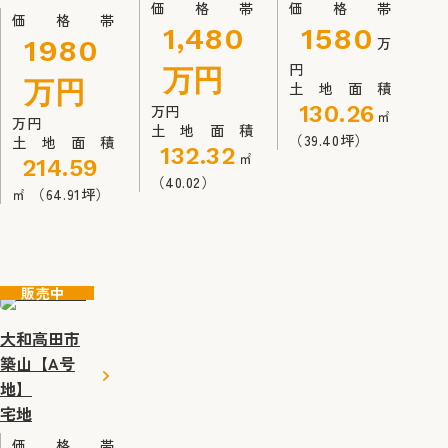
価格帯
価格帯
価格帯
1,480
1580
万
1980
円
万円
万円
土地面積
130.26
万円
㎡
万円
土地面積
（39.40坪）
土地面積
132.32
㎡
214.59
（40.02）
㎡
（64.91坪）
販売中
大和高田市
築山【A号
地】
宅地
価格帯