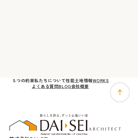
５つの
約束
私たちに
ついて
性能
土地
情報
WORKS
よくある質問
BLOG
会社概要