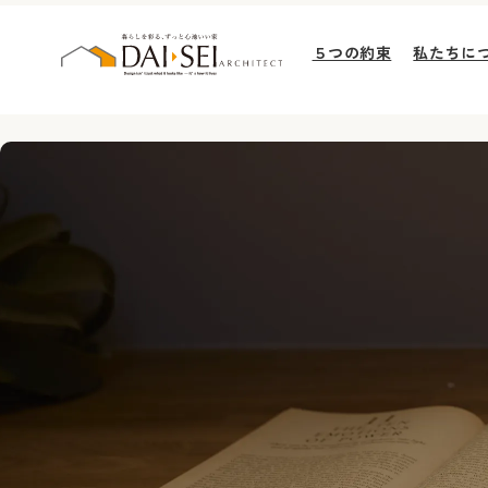
５つの約束
私たちに