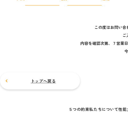
この度はお問い合
ご
内容を確認次第、７営業
トップへ戻る
５つの
約束
私たちに
ついて
性能