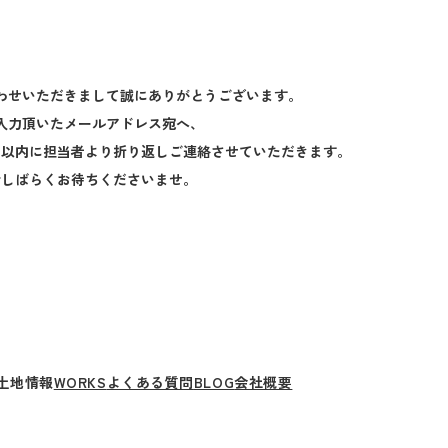
わせいただきまして誠にありがとうございます。
入力頂いたメールアドレス宛へ、
日以内に担当者より折り返しご連絡させていただきます。
今しばらくお待ちくださいませ。
土地
情報
WORKS
よくある質問
BLOG
会社概要